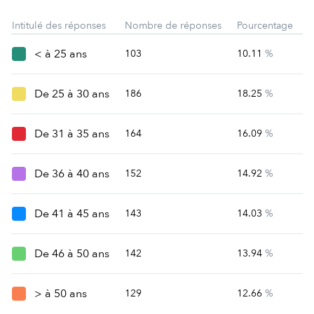
Intitulé des réponses
Nombre de réponses
Pourcentage
< à 25 ans
103
10.11
%
De 25 à 30 ans
186
18.25
%
De 31 à 35 ans
164
16.09
%
De 36 à 40 ans
152
14.92
%
De 41 à 45 ans
143
14.03
%
De 46 à 50 ans
142
13.94
%
> à 50 ans
129
12.66
%