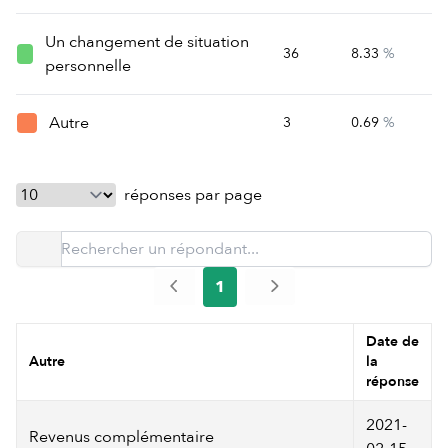
Un changement de situation
36
8.33
%
personnelle
Autre
3
0.69
%
réponses par page
1
Date de
Autre
la
réponse
2021-
Revenus complémentaire