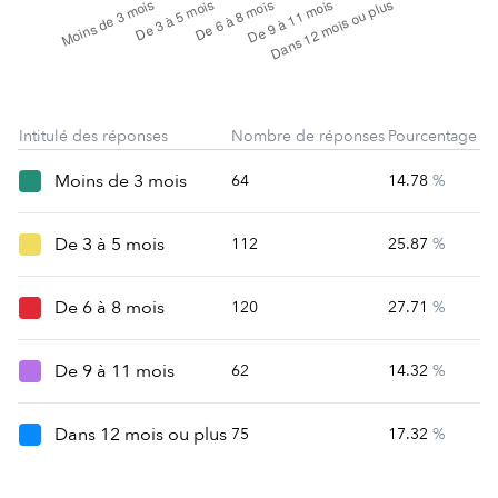
Intitulé des réponses
Nombre de réponses
Pourcentage
Moins de 3 mois
64
14.78
%
De 3 à 5 mois
112
25.87
%
De 6 à 8 mois
120
27.71
%
De 9 à 11 mois
62
14.32
%
Dans 12 mois ou plus
75
17.32
%