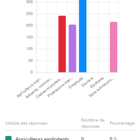
Nombre de
Intitulé des réponses
Pourcentage
réponses
Agriculteurs exploitants
0
0
%