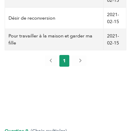
02-15
2021-
Désir de reconversion
02-15
Pour travailler à la maison et garder ma
2021-
fille
02-15
1
Question 9
(Choix multiples)