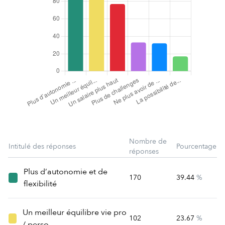
Nombre de
Intitulé des réponses
Pourcentage
réponses
Plus d’autonomie et de
170
39.44
%
flexibilité
Un meilleur équilibre vie pro
102
23.67
%
/ perso