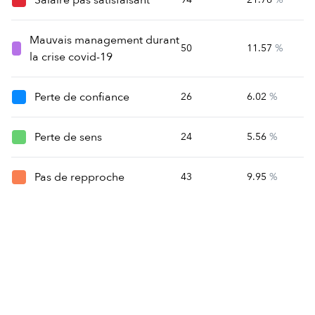
Mauvais management durant
50
11.57
%
la crise covid-19
Perte de confiance
26
6.02
%
Perte de sens
24
5.56
%
Pas de repproche
43
9.95
%