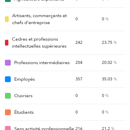
Artisants, commerçants et
0
0
%
chefs d'entreprise
Cadres et professions
242
23.75
%
intellectuelles supérieures
Professions intermédiaires
204
20.02
%
Employés
357
35.03
%
Ouvriers
0
0
%
Étudiants
0
0
%
Sans activité professionnelle
216
21.2
%