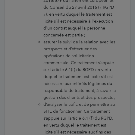
2016/679 du Parlement Européen et
du Conseil du 27 avril 2016 (« RGPD
»), en vertu duquel le traitement est
licite s’il est nécessaire à l'exécution
d'un contrat auquel la personne
concernée est partie ;
assurer le suivi de la relation avec les
prospects et d’effectuer des
opérations de sollicitation
commerciale. Ce traitement s’appuie
sur l’article 6.1(f) du RGPD en vertu
duquel le traitement est licite s’il est
nécessaire aux intérêts légitimes du
responsable de traitement, à savoir la
gestion des clients et des prospects ;
d’analyser le trafic et de permettre au
SITE de fonctionner. Ce traitement
s’appuie sur l’article 6.1 (f) du RGPD,
en vertu duquel le traitement est
licite s’il est nécessaire aux fins des