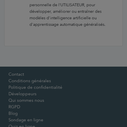
personnelle de l’UTILISATEUR, pour
développer, améliorer ou entraîner des
modèles d'intelligence artificielle ou
d'apprentissage automatique généralisés.
Contact
Conditions générales
Politique de confidentialité
Développeurs
Qui sommes nous
RGPD
Blog
Sondage en ligne
Quiz en ligne