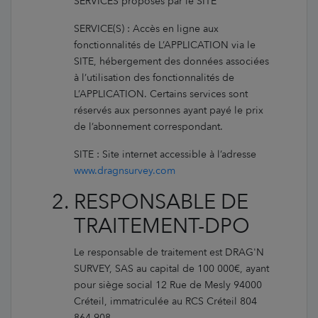
SERVICES proposés par le SITE
SERVICE(S) : Accès en ligne aux
fonctionnalités de L’APPLICATION via le
SITE, hébergement des données associées
à l’utilisation des fonctionnalités de
L’APPLICATION. Certains services sont
réservés aux personnes ayant payé le prix
de l’abonnement correspondant.
SITE : Site internet accessible à l’adresse
www.dragnsurvey.com
RESPONSABLE DE
TRAITEMENT-DPO
Le responsable de traitement est DRAG'N
SURVEY, SAS au capital de 100 000€, ayant
pour siège social 12 Rue de Mesly 94000
Créteil, immatriculée au RCS Créteil 804
864 908.