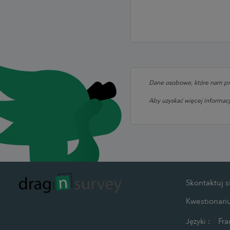
Dane osobowe, które nam prze
Aby uzyskać więcej informacj
Skontaktuj s
Kwestionari
Fra
Języki :