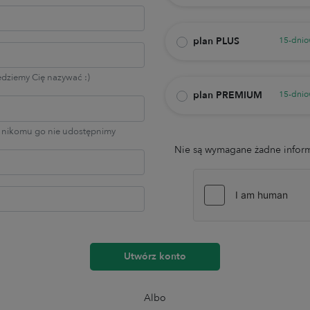
plan PLUS
15-dnio
ędziemy Cię nazywać :)
plan PREMIUM
15-dnio
 nikomu go nie udostępnimy
Nie są wymagane żadne inform
Utwórz konto
Albo