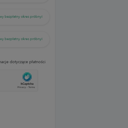
wy bezpłatny okres próbny!
wy bezpłatny okres próbny!
acje dotyczące płatności