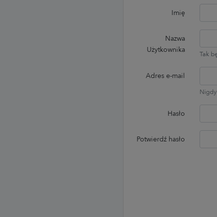
Imię
Nazwa
Użytkownika
Tak b
Adres e-mail
Nigdy
Hasło
Potwierdź hasło