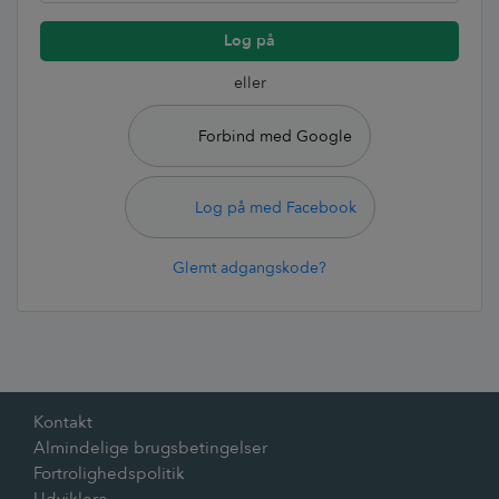
Log på
eller
Forbind med Google
Log på med Facebook
Glemt adgangskode?
Kontakt
Almindelige brugsbetingelser
Fortrolighedspolitik